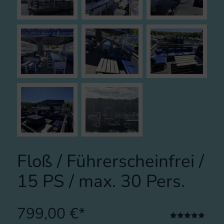
Floß / Führerscheinfrei /
15 PS / max. 30 Pers.
799,00
€