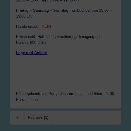
10:00 – 15:00 Uhr / 14:00 – 19:00 Uhr
Freitag – Samstag – Sonntag:
nur buchbar von 10:00 –
19:00 Uhr
Hunde erlaubt:
NEIN
Preise exkl. Haftpflichtversicherung/Reinigung und
Benzin, 800 € SB.
Lage und Anfahrt
Führerscheinfreies Partyfloss zum grillen und feiern für 30
Pers. mieten
Reviews (1)