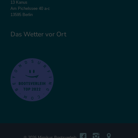
13 Kanus
Am Pichelssee 40 a-c
13595 Berlin
Das Wetter vor Ort
® 2026 Mimikus Bootsverleih