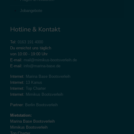
Jobangebote
Hotline & Kontakt
Tel:
0163 191 4000
Du erreichst uns täglich
von 10:00 - 19:00 Uhr
E-mail:
mail@mimikus-bootsverleih.de
E-mail:
info@marina-base.de
Internet:
Marina Base Bootsverleih
Internet:
13 Kanus
Internet:
Top Charter
Internet:
Mimikus Bootsverleih
Partner:
Berlin Bootsverleih
Mietstation:
Marina Base Bootsverleih
Mimikus Bootsverleih
Top Charter