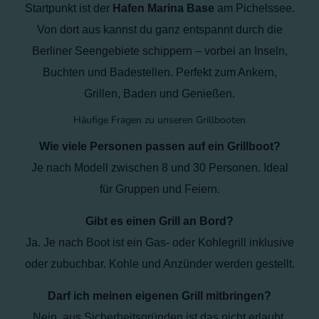
Startpunkt ist der
Hafen Marina Base
am Pichelssee.
Von dort aus kannst du ganz entspannt durch die
Berliner Seengebiete schippern – vorbei an Inseln,
Buchten und Badestellen. Perfekt zum Ankern,
Grillen, Baden und Genießen.
Häufige Fragen zu unseren Grillbooten
Wie viele Personen passen auf ein Grillboot?
Je nach Modell zwischen 8 und 30 Personen. Ideal
für Gruppen und Feiern.
Gibt es einen Grill an Bord?
Ja. Je nach Boot ist ein Gas- oder Kohlegrill inklusive
oder zubuchbar. Kohle und Anzünder werden gestellt.
Darf ich meinen eigenen Grill mitbringen?
Nein, aus Sicherheitsgründen ist das nicht erlaubt.