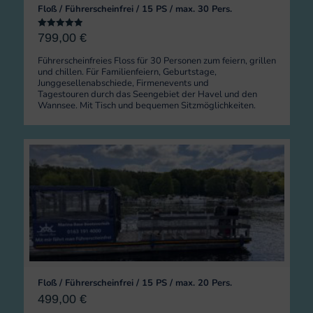
Floß / Führerscheinfrei / 15 PS / max. 30 Pers.
Rated
799,00
€
5.00
out of 5
Führerscheinfreies Floss für 30 Personen zum feiern, grillen
und chillen. Für Familienfeiern, Geburtstage,
Junggesellenabschiede, Firmenevents und
Tagestouren durch das Seengebiet der Havel und den
Wannsee. Mit Tisch und bequemen Sitzmöglichkeiten.
Floß / Führerscheinfrei / 15 PS / max. 20 Pers.
499,00
€